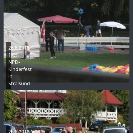
26.8.2018
17.
NPD-
Kinderfest
in
Stralsund
25.8.2018