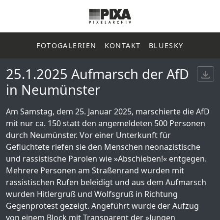
FOTOGALERIEN
KONTAKT
BLUESKY
25.1.2025 Aufmarsch der AfD
in Neumünster
Am Samstag, dem 25. Januar 2025, marschierte die AfD
mit nur ca. 150 statt den angemeldeten 500 Personen
durch Neumünster. Vor einer Unterkunft für
Geflüchtete riefen sie den Menschen neonazistische
und rassistische Parolen wie »Abschieben!« entgegen.
Mehrere Personen am Straßenrand wurden mit
rassistischen Rufen beleidigt und aus dem Aufmarsch
wurden Hitlergruß und Wolfsgruß in Richtung
Gegenprotest gezeigt. Angeführt wurde der Aufzug
von einem Block mit Transparent der »Jungen