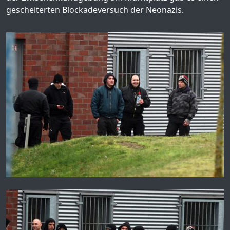
gescheiterten Blockadeversuch der Neonazis.