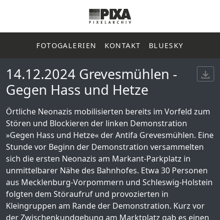
FOTOGALERIEN
KONTAKT
BLUESKY
14.12.2024 Grevesmühlen -
Gegen Hass und Hetze
Örtliche Neonazis mobilisierten bereits im Vorfeld zum
Stören und Blockieren der linken Demonstration
»Gegen Hass und Hetze« der Antifa Grevesmühlen. Eine
Stunde vor Beginn der Demonstration versammelten
sich die ersten Neonazis am Markant-Parkplatz in
unmittelbarer Nähe des Bahnhofes. Etwa 30 Personen
aus Mecklenburg-Vorpommern und Schleswig-Holstein
folgten dem Störaufruf und provozierten in
Kleingruppen am Rande der Demonstration. Kurz vor
der Zwischenkundgebung am Marktplatz gab es einen