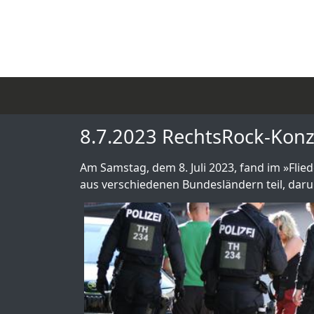
8.7.2023 RechtsRock-Konze
Am Samstag, dem 8. Juli 2023, fand im »Flie
aus verschiedenen Bundesländern teil, daru