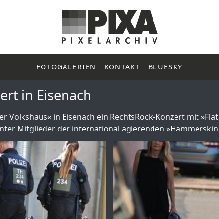
FOTOGALERIEN
KONTAKT
BLUESKY
rt in Eisenach
der Volkshaus« in Eisenach ein RechtsRock-Konzert mit »Fla
nter Mitglieder der international agierenden »Hammerskin