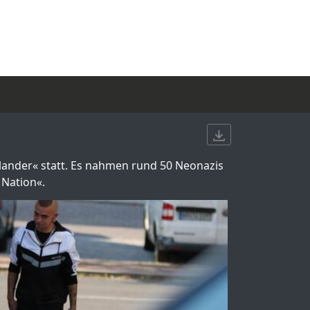
tlander« statt. Es nahmen rund 50 Neonazis
 Nation«.