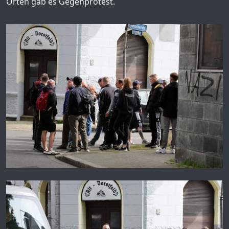
Orten gab es Gegenprotest.