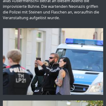
alias »Übermensch« betrat an diesem Abend die
improvisierte Bühne. Die wartenden Neonazis griffen
die Polizei mit Steinen und Flaschen an, woraufhin die
Veranstaltung aufgelöst wurde.